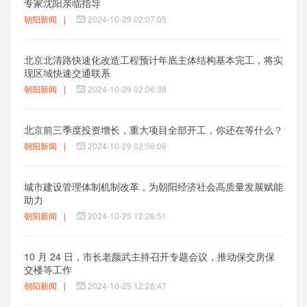
专家沈阳亲临指导
朝阳新闻
|
2024-10-29 02:07:05
北京北清路快速化改造工程预计年底主体结构基本完工，将实
现区域快速交通联系
朝阳新闻
|
2024-10-29 02:06:38
北京前三季度投资增长，重大项目全部开工，你还在等什么？
朝阳新闻
|
2024-10-29 02:06:06
城市建设管理体制机制改革，为朝阳经济社会高质量发展赋能
助力
朝阳新闻
|
2024-10-25 12:28:51
10 月 24 日，市长老颜武主持召开专题会议，推动保交房保
交楼等工作
朝阳新闻
|
2024-10-25 12:28:47