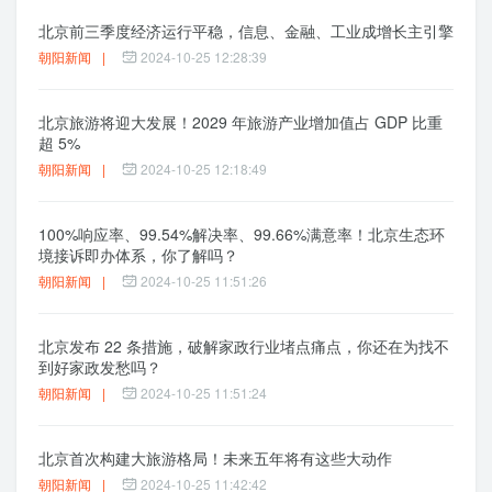
北京前三季度经济运行平稳，信息、金融、工业成增长主引擎
朝阳新闻
|
2024-10-25 12:28:39
北京旅游将迎大发展！2029 年旅游产业增加值占 GDP 比重
超 5%
朝阳新闻
|
2024-10-25 12:18:49
100%响应率、99.54%解决率、99.66%满意率！北京生态环
境接诉即办体系，你了解吗？
朝阳新闻
|
2024-10-25 11:51:26
北京发布 22 条措施，破解家政行业堵点痛点，你还在为找不
到好家政发愁吗？
朝阳新闻
|
2024-10-25 11:51:24
北京首次构建大旅游格局！未来五年将有这些大动作
朝阳新闻
|
2024-10-25 11:42:42