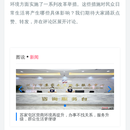
环境方面实施了一系列改革举措。这些措施对民众日
常生活将产生哪些具体影响？我们期待大家踊跃点
赞、转发，并在评论区展开讨论。
图说
新闻
服务升
苏家屯区营商环境再提升，办事不找关系，服务升
苏家屯
级，群众生活更便捷
级，群