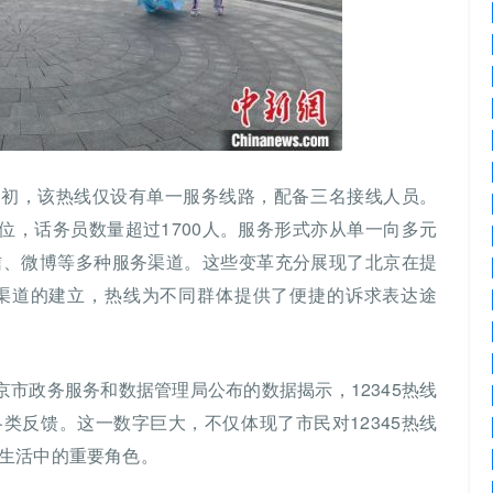
。起初，该热线仅设有单一服务线路，配备三名接线人员。
位，话务员数量超过1700人。服务形式亦从单一向多元
信、微博等多种服务渠道。这些变革充分展现了北京在提
渠道的建立，热线为不同群体提供了便捷的诉求表达途
，北京市政务服务和数据管理局公布的数据揭示，12345热线
各类反馈。这一数字巨大，不仅体现了市民对12345热线
生活中的重要角色。