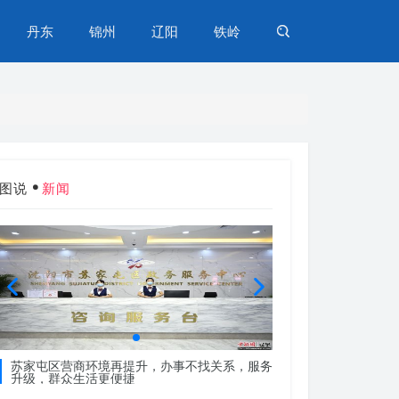
丹东
锦州
辽阳
铁岭
图说
新闻
苏家屯区营商环境再提升，办事不找关系，服务
苏家屯区营商环境再
升级，群众生活更便捷
升级，群众生活更便