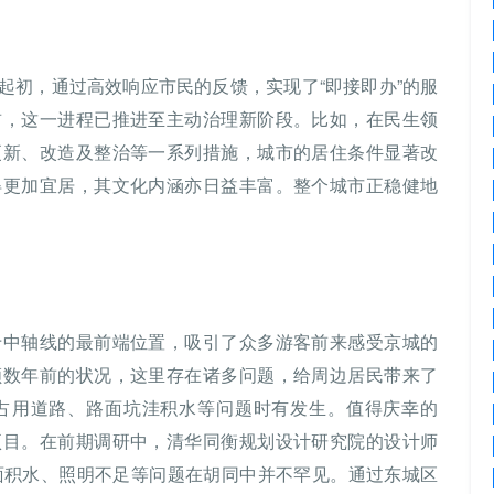
起初，通过高效响应市民的反馈，实现了“即接即办”的服
前，这一进程已推进至主动治理新阶段。比如，在民生领
更新、改造及整治等一系列措施，城市的居住条件显著改
得更加宜居，其文化内涵亦日益丰富。整个城市正稳健地
于中轴线的最前端位置，吸引了众多游客前来感受京城的
顾数年前的状况，这里存在诸多问题，给周边居民带来了
占用道路、路面坑洼积水等问题时有发生。值得庆幸的
项目。在前期调研中，清华同衡规划设计研究院的设计师
面积水、照明不足等问题在胡同中并不罕见。通过东城区