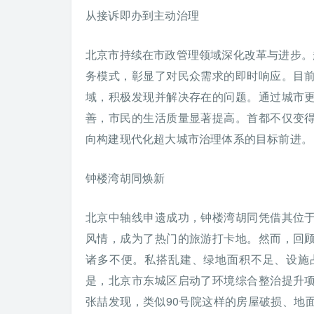
从接诉即办到主动治理
北京市持续在市政管理领域深化改革与进步。
务模式，彰显了对民众需求的即时响应。目
域，积极发现并解决存在的问题。通过城市
善，市民的生活质量显著提高。首都不仅变
向构建现代化超大城市治理体系的目标前进。
钟楼湾胡同焕新
北京中轴线申遗成功，钟楼湾胡同凭借其位
风情，成为了热门的旅游打卡地。然而，回
诸多不便。私搭乱建、绿地面积不足、设施
是，北京市东城区启动了环境综合整治提升
张喆发现，类似90号院这样的房屋破损、地