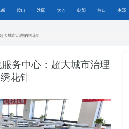
阜新
鞍山
沈阳
大连
朝阳
营口
本溪
心：超大城市治理的绣花针
民热线服务中心：超大城市治理
的绣花针
苏家屯区营商环境再提升，办事不找关系，服务
升级，群众生活更便捷