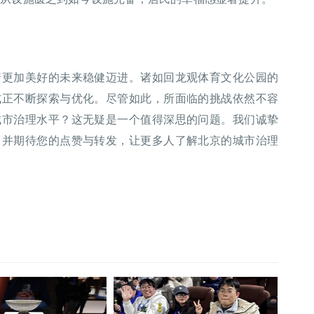
着更加美好的未来稳健迈进。诸如回龙观体育文化公园的
式正不断探索与优化。尽管如此，所面临的挑战依然不容
城市治理水平？这无疑是一个值得深思的问题。我们诚挚
，并期待您的点赞与转发，让更多人了解北京的城市治理