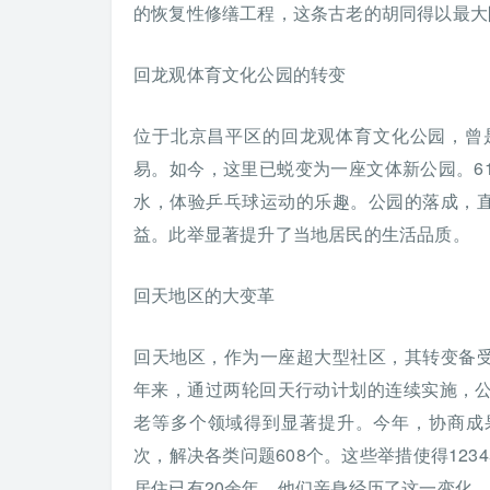
的恢复性修缮工程，这条古老的胡同得以最大
回龙观体育文化公园的转变
位于北京昌平区的回龙观体育文化公园，曾
易。如今，这里已蜕变为一座文体新公园。6
水，体验乒乓球运动的乐趣。公园的落成，直
益。此举显著提升了当地居民的生活品质。
回天地区的大变革
回天地区，作为一座超大型社区，其转变备受
年来，通过两轮回天行动计划的连续实施，
老等多个领域得到显著提升。今年，协商成果
次，解决各类问题608个。这些举措使得123
居住已有20余年，他们亲身经历了这一变化