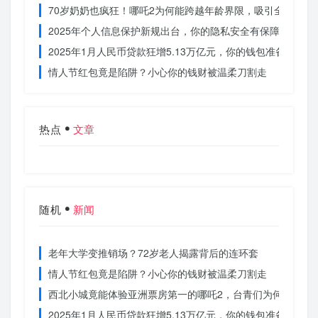
70岁奶奶也疯狂！哪吒2为何能跨越年龄界限，吸引全民观影
2025年个人信息保护新规出台，你的隐私安全有保障了吗？
2025年1月人民币贷款狂增5.13万亿元，你的钱包准备好了吗
情人节红包竟是陷阱？小心你的钱财被温柔刀割走
热点
文章
随机
新闻
老年大学变推销场？72岁老人揭露背后的连环套
情人节红包竟是陷阱？小心你的钱财被温柔刀割走
西北小城竟能体验亚洲票房第一的哪吒2，台青们为何如此惊
2025年1月人民币贷款狂增5.13万亿元，你的钱包准备好了吗