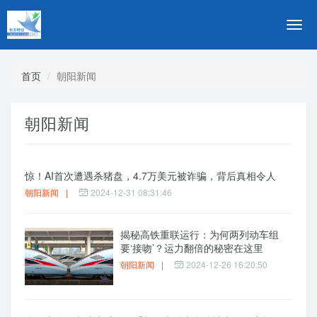
切
换
导
航
首页
朝阳新闻
朝阳新闻
惊！AI首次遭遇杀猪盘，4.7万美元被诈骗，背后真相令人
朝阳新闻
|
2024-12-31 08:31:46
揭秘高铁重联运行：为何两列动车组
要‘接吻’？运力翻倍的秘密在这里
朝阳新闻
|
2024-12-26 16:20:50