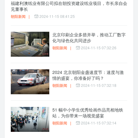
福建利澳纸业有限公司拟在朝投资建设纸业项目，市长亲自会
见董事长
朝阳新闻
|
2024-11-15 08:41:25
北京印刷企业多措并举，推动工厂数字
化与绿色化共同进步
朝阳新闻
|
2024-11-15 07:32:26
2024 北京朝阳金盏速度节：速度与激
情的盛宴，你准备好了吗？
朝阳新闻
|
2024-11-15 07:32:18
51 幅中小学生优秀绘画作品亮相地铁
站，为你带来一场视觉盛宴
朝阳新闻
|
2024-11-15 07:32:14