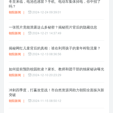
冬至来临，电池也感冒？手机、电动车集体掉电，你中招了
吗？
朝阳新闻
|
2024-12-24 09:39:01
一张照片竟能泄露这么多秘密？揭秘照片背后的隐藏信息
朝阳新闻
|
2024-12-21 14:37:49
揭秘网红儿童背后的真相：谁在利用孩子的童年榨取流量？
朝阳新闻
|
2024-12-13 08:36:56
如何提前预防校园欺凌？家长、教师和团干部的独家秘诀曝光
朝阳新闻
|
2024-12-10 20:23:29
冲刺四季度，打赢攻坚战！市自然资源局助力朝阳全面振兴新
突破
朝阳新闻
|
2024-11-15 08:50:12