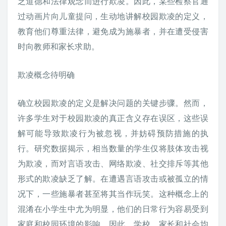
乏道德和法律观念而进行欺凌。因此，某些检察官通
过动画片向儿童提问，生动地讲解校园欺凌的定义，
教育他们尊重法律，避免成为施暴者，并在遭受侵害
时向教师和家长求助。
欺凌概念待明确
确立校园欺凌的定义是解决问题的关键步骤。然而，
许多学生对于校园欺凌的真正含义存在误区，这些误
解可能导致欺凌行为被忽视，并妨碍预防措施的执
行。研究数据揭示，相当数量的学生仅将肢体攻击视
为欺凌，而对言语攻击、网络欺凌、社交排斥等其他
形式的欺凌缺乏了解。在遭遇言语攻击或被孤立的情
况下，一些施暴者甚至将其当作玩笑。这种概念上的
混淆在小学生中尤为明显，他们的日常行为容易受到
家庭和校园环境的影响。因此，学校、家长和社会均