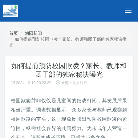
切
换
导
航
首页
朝阳新闻
如何提前预防校园欺凌？家长、教师和团干部的独家秘诀曝
光
如何提前预防校园欺凌？家长、教师和
团干部的独家秘诀曝光
2024-12-10 20:23:29
来源：北方时空
校园欺凌并非仅仅是儿童间的嬉戏打闹，其发展后果
相当严重。调查数据显示，众多家长与教师已观察到
校园欺凌的苗头，这一现象反映出预防校园欺凌的紧
迫性，亟需社会各界的共同努力。为未成年人营造一
个安全、清新的成长环境，已成为当务之急。